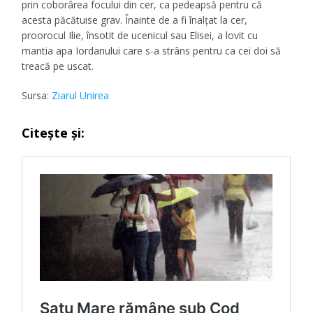
prin coborârea focului din cer, ca pedeapsă pentru că
acesta păcătuise grav. Înainte de a fi înalţat la cer,
proorocul Ilie, însotit de ucenicul sau Elisei, a lovit cu
mantia apa Iordanului care s-a strâns pentru ca cei doi să
treacă pe uscat.
Sursa:
Ziarul Unirea
Citește și: