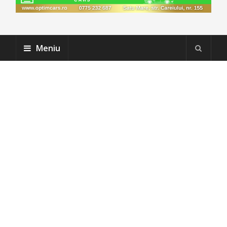
Meniu