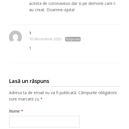
acesta de coronavirus dar si pe demonii care l-
au creat. Doamne-ajuta!
1
10 decembrie 2025
Răspunde
1
Lasă un răspuns
Adresa ta de email nu va fi publicată.
Câmpurile obligatorii
sunt marcate cu
*
Nume
*