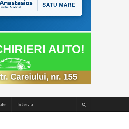
ile
Interviu