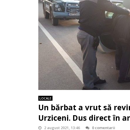
LOCALE
Un bărbat a vrut să revin
Urziceni. Dus direct în a
2 august 2021, 13:46
0 comentarii