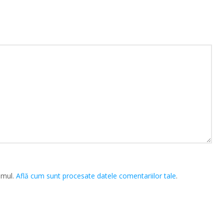
amul.
Află cum sunt procesate datele comentariilor tale
.