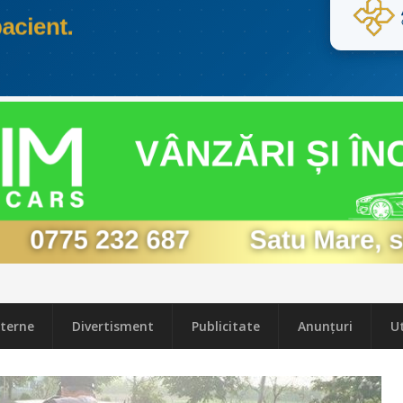
terne
Divertisment
Publicitate
Anunțuri
Ut