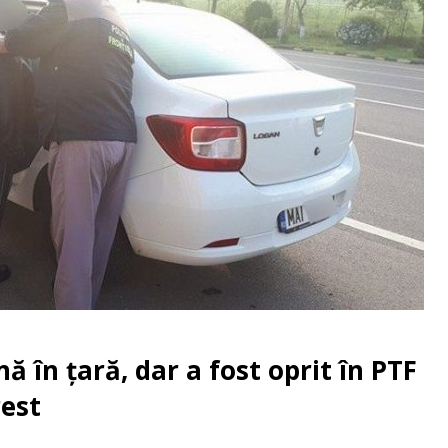
ă în țară, dar a fost oprit în PTF
rest