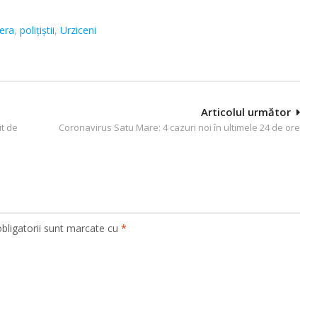
iera
,
polițiștii
,
Urziceni
Articolul următor
it de
Coronavirus Satu Mare: 4 cazuri noi în ultimele 24 de ore
bligatorii sunt marcate cu
*