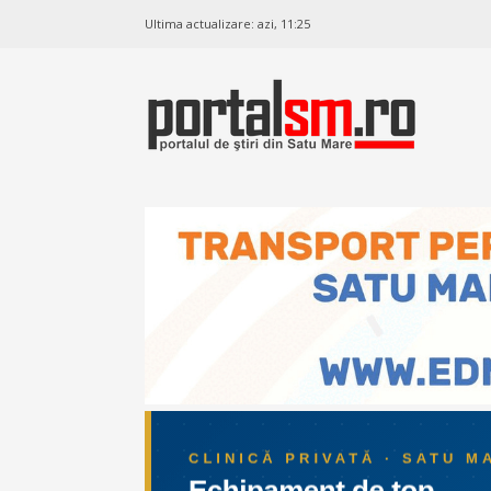
Ultima actualizare:
azi, 11:25