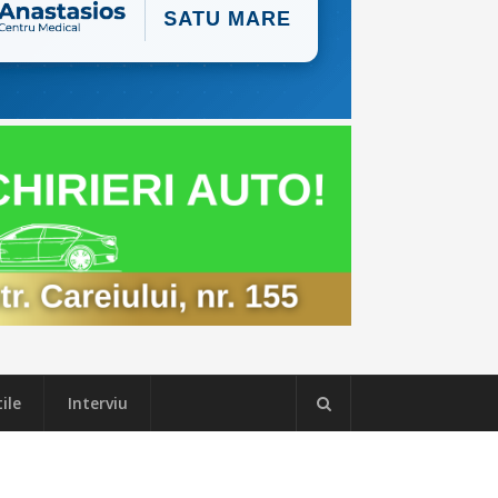
ile
Interviu