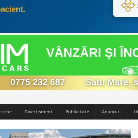
terne
Divertisment
Publicitate
Anunțuri
Ut