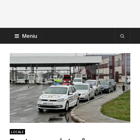
Meniu
LOCALE