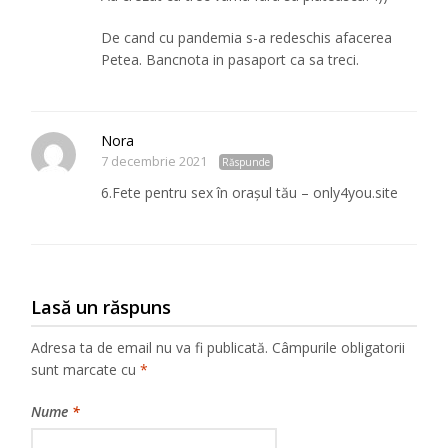
De cand cu pandemia s-a redeschis afacerea
Petea. Bancnota in pasaport ca sa treci.
Nora
7 decembrie 2021
Răspunde
6.Fete pentru sex în orașul tău – only4you.site
Lasă un răspuns
Adresa ta de email nu va fi publicată.
Câmpurile obligatorii
sunt marcate cu
*
Nume
*