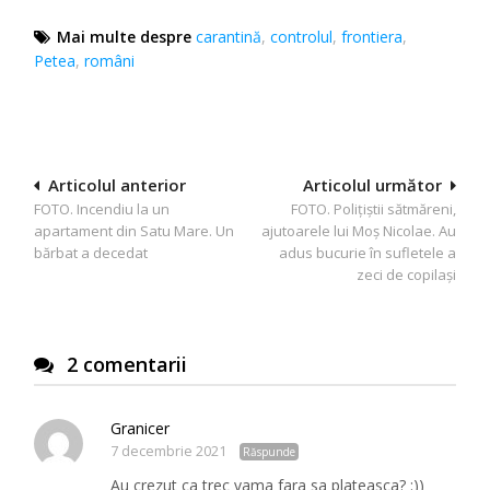
Mai multe despre
carantină
,
controlul
,
frontiera
,
Petea
,
români
Navigare
Articolul anterior
Articolul următor
FOTO. Incendiu la un
FOTO. Polițiștii sătmăreni,
în
apartament din Satu Mare. Un
ajutoarele lui Moș Nicolae. Au
articole
bărbat a decedat
adus bucurie în sufletele a
zeci de copilași
2 comentarii
Granicer
7 decembrie 2021
Răspunde
Au crezut ca trec vama fara sa plateasca? :))