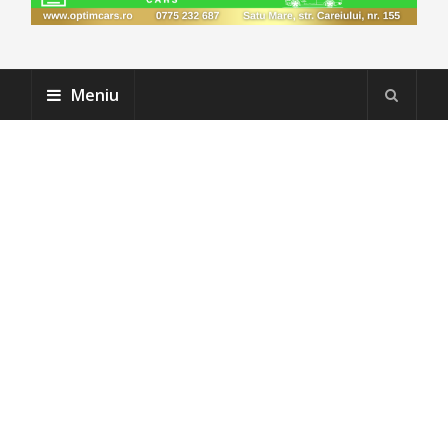
Meniu