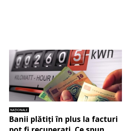
NAŢIONALE
Banii plătiți în plus la facturi
pot fi recuperați. Ce spun