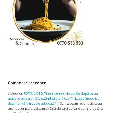
Comentarii recente
c-block
on
FOTO/VIDEO. Tineri reținuți de poliție după ce au
atacat o ambulanță crezând că „fură copii”: „Legea împotriva
dezinformării trebuie adoptată!”
: “
Cum ziceam recent, ăștia au
agenda lor paralelă cam străină de țară pe care vor s-o ducă la