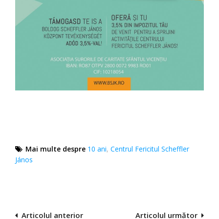
Mai multe despre
10 ani
,
Centrul Fericitul Scheffler
János
Navigare
Articolul anterior
Articolul următor