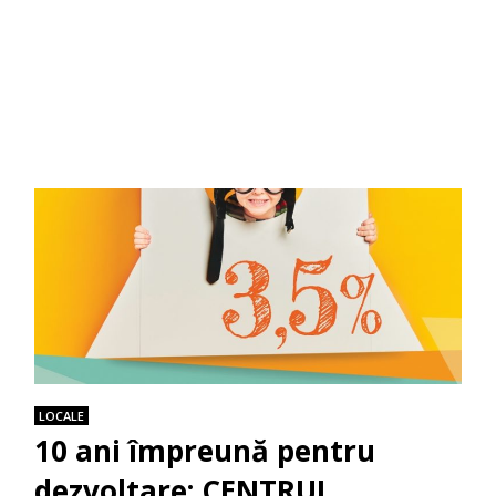
LOCALE
10 ani împreună pentru
dezvoltare: CENTRUL