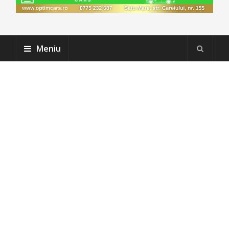
Meniu