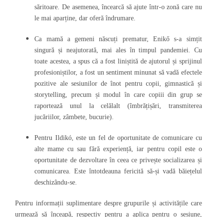
săritoare. De asemenea, încearcă să ajute într-o zonă care nu
le mai aparține, dar oferă îndrumare.
Ca mamă a gemeni născuți prematur, Enikő s-a simțit
singură și neajutorată, mai ales în timpul pandemiei. Cu
toate acestea, a spus că a fost liniștită de ajutorul și sprijinul
profesioniștilor, a fost un sentiment minunat să vadă efectele
pozitive ale sesiunilor de înot pentru copii, gimnastică și
storytelling, precum și modul în care copiii din grup se
raportează unul la celălalt (îmbrățișări, transmiterea
jucăriilor, zâmbete, bucurie).
Pentru Ildikó, este un fel de oportunitate de comunicare cu
alte mame cu sau fără experiență, iar pentru copil este o
oportunitate de dezvoltare în ceea ce privește socializarea și
comunicarea. Este întotdeauna fericită să-și vadă băiețelul
deschizându-se.
Pentru informații suplimentare despre grupurile și activitățile care
urmează să înceapă, respectiv pentru a aplica pentru o sesiune,