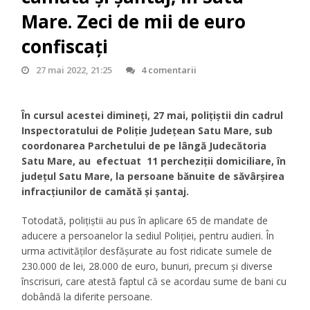
Mare. Zeci de mii de euro
confiscați
27 mai 2022, 21:25
4 comentarii
În cursul acestei dimineți, 27 mai, polițiștii din cadrul
Inspectoratului de Poliție Județean Satu Mare, sub
coordonarea Parchetului de pe lângă Judecătoria
Satu Mare, au efectuat 11 percheziții domiciliare, în
județul Satu Mare, la persoane bănuite de săvârșirea
infracțiunilor de camătă și șantaj.
Totodată, polițiștii au pus în aplicare 65 de mandate de
aducere a persoanelor la sediul Poliției, pentru audieri. În
urma activităților desfășurate au fost ridicate sumele de
230.000 de lei, 28.000 de euro, bunuri, precum și diverse
înscrisuri, care atestă faptul că se acordau sume de bani cu
dobândă la diferite persoane.