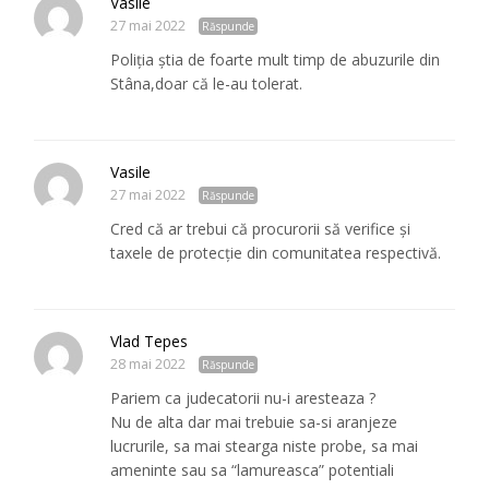
Vasile
27 mai 2022
Răspunde
Poliția știa de foarte mult timp de abuzurile din
Stâna,doar că le-au tolerat.
Vasile
27 mai 2022
Răspunde
Cred că ar trebui că procurorii să verifice și
taxele de protecție din comunitatea respectivă.
Vlad Tepes
28 mai 2022
Răspunde
Pariem ca judecatorii nu-i aresteaza ?
Nu de alta dar mai trebuie sa-si aranjeze
lucrurile, sa mai stearga niste probe, sa mai
ameninte sau sa “lamureasca” potentiali