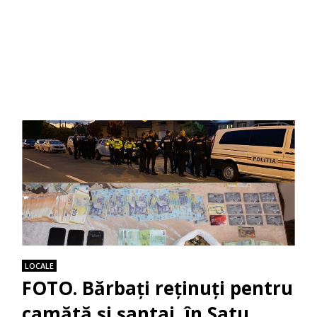
LOCALE
FOTO. Bărbați reținuți pentru
camătă și șantaj, în Satu