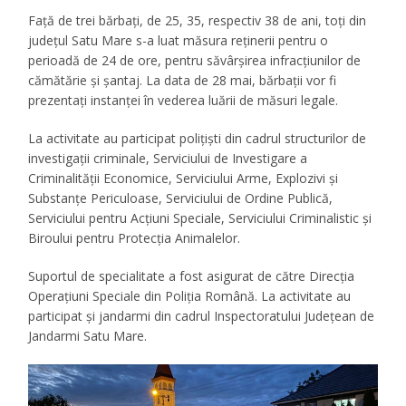
Față de trei bărbați, de 25, 35, respectiv 38 de ani, toți din
județul Satu Mare s-a luat măsura reținerii pentru o
perioadă de 24 de ore, pentru săvârșirea infracțiunilor de
cămătărie și șantaj. La data de 28 mai, bărbații vor fi
prezentați instanței în vederea luării de măsuri legale.
La activitate au participat polițiști din cadrul structurilor de
investigații criminale, Serviciului de Investigare a
Criminalității Economice, Serviciului Arme, Explozivi și
Substanțe Periculoase, Serviciului de Ordine Publică,
Serviciului pentru Acțiuni Speciale, Serviciului Criminalistic și
Biroului pentru Protecția Animalelor.
Suportul de specialitate a fost asigurat de către Direcția
Operațiuni Speciale din Poliția Română. La activitate au
participat și jandarmi din cadrul Inspectoratului Județean de
Jandarmi Satu Mare.