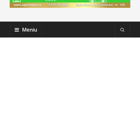
Meniu