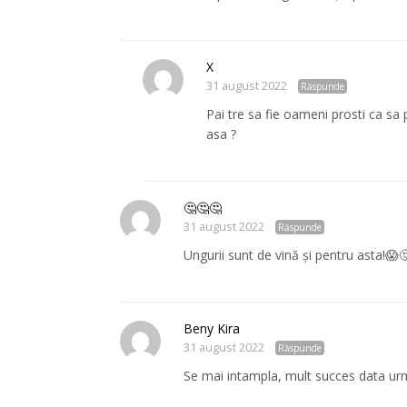
X
31 august 2022
Răspunde
Pai tre sa fie oameni prosti ca sa 
asa ?
🤔🤔🤔
31 august 2022
Răspunde
Ungurii sunt de vină și pentru asta!😱
Beny Kira
31 august 2022
Răspunde
Se mai intampla, mult succes data ur