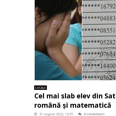
LOCALE
Cel mai slab elev din Sa
română și matematică
31 august 2022, 12:55
6 comentarii