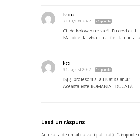
Ivona
31 august 2022
Răspunde
Cit de bolovan tre sa fii. Eu cred ca 1 i
Mai bine dai vina, ca ai fost la nunta lu
kati
31 august 2022
Răspunde
ISJ și profesorii si-au luat salariul?
Aceasta este ROMANIA EDUCATĂ!
Lasă un răspuns
Adresa ta de email nu va fi publicată.
Câmpurile o