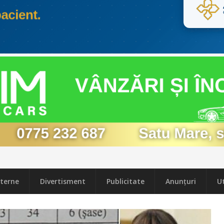
terne
Divertisment
Publicitate
Anunțuri
Ut