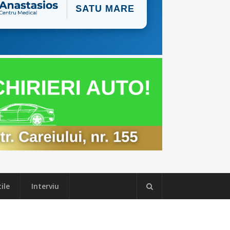
ile
Interviu