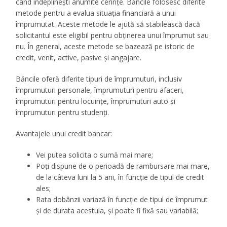
când îndeplinești anumite cerințe. Băncile folosesc diferite
metode pentru a evalua situația financiară a unui
împrumutat. Aceste metode le ajută să stabilească dacă
solicitantul este eligibil pentru obținerea unui împrumut sau
nu. În general, aceste metode se bazează pe istoric de
credit, venit, active, pasive și angajare.
Băncile oferă diferite tipuri de împrumuturi, inclusiv
împrumuturi personale, împrumuturi pentru afaceri,
împrumuturi pentru locuințe, împrumuturi auto și
împrumuturi pentru studenți.
Avantajele unui credit bancar:
Vei putea solicita o sumă mai mare;
Poți dispune de o perioadă de rambursare mai mare,
de la câteva luni la 5 ani, în funcție de tipul de credit
ales;
Rata dobânzii variază în funcție de tipul de împrumut
și de durata acestuia, și poate fi fixă sau variabilă;