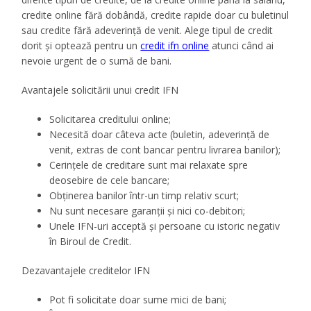
credite online fără dobândă, credite rapide doar cu buletinul
sau credite fără adeverință de venit. Alege tipul de credit
dorit și optează pentru un
credit ifn online
atunci când ai
nevoie urgent de o sumă de bani.
Avantajele solicitării unui credit IFN
Solicitarea creditului online;
Necesită doar câteva acte (buletin, adeverință de
venit, extras de cont bancar pentru livrarea banilor);
Cerințele de creditare sunt mai relaxate spre
deosebire de cele bancare;
Obținerea banilor într-un timp relativ scurt;
Nu sunt necesare garanții și nici co-debitori;
Unele IFN-uri acceptă și persoane cu istoric negativ
în Biroul de Credit.
Dezavantajele creditelor IFN
Pot fi solicitate doar sume mici de bani;