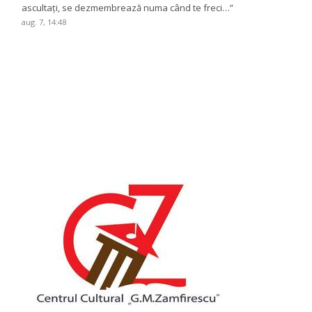
ascultați, se dezmembrează numa când te freci…
”
aug. 7, 14:48