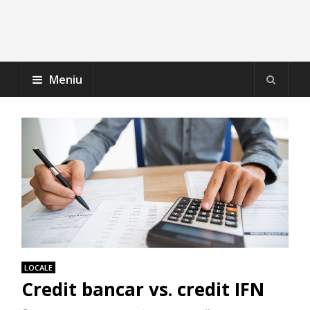
Meniu
LOCALE
Credit bancar vs. credit IFN