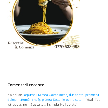
Comentarii recente
c-block
on
Deputatul Mircea Govor, mesaj dur pentru premierul
Bolojan: „Românii nu își plătesc facturile cu indicatori”
: “
@all. Tot
vă repet și nu mă ascultați. E simplu. Nu-l votați.
”