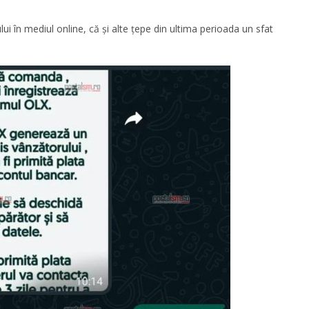
ui în mediul online, că și alte țepe din ultima perioada un sfat