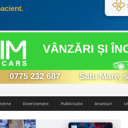
terne
Divertisment
Publicitate
Anunțuri
Ut