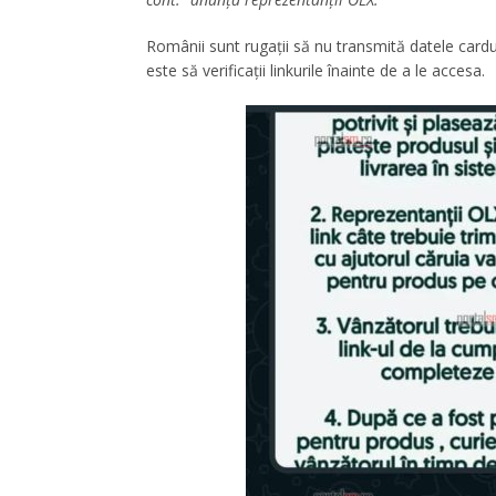
Românii sunt rugații să nu transmită datele cardul
este să verificații linkurile înainte de a le accesa.