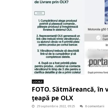
LOCALE
FOTO. Sătmăreancă, în vi
țeapă pe OLX
29 septembrie 2022, 09:25
0 comentarii