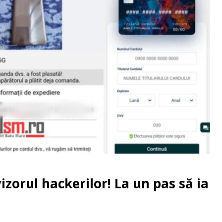
zorul hackerilor! La un pas să ia