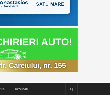
ile
Interviu