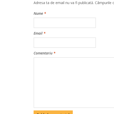
Adresa ta de email nu va fi publicată.
Câmpurile o
Nume
*
Email
*
Comentariu
*