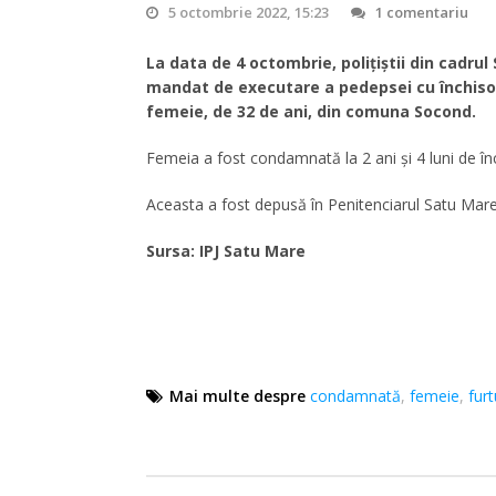
5 octombrie 2022, 15:23
1 comentariu
La data de 4 octombrie, polițiștii din cadrul
mandat de executare a pedepsei cu închisoa
femeie, de 32 de ani, din comuna Socond.
Femeia a fost condamnată la 2 ani și 4 luni de înc
Aceasta a fost depusă în Penitenciarul Satu Mare
Sursa: IPJ Satu Mare
Mai multe despre
condamnată
,
femeie
,
furt