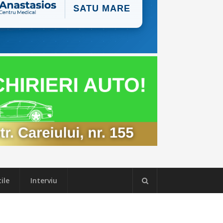
ile
Interviu