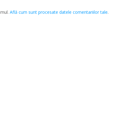
amul.
Află cum sunt procesate datele comentariilor tale
.