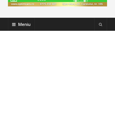
Meniu