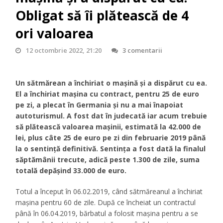
Obligat să îi plătească de 4
ori valoarea
12 octombrie 2022, 21:20
3 comentarii
Un sătmărean a închiriat o maşină şi a dispărut cu ea.
El a închiriat maşina cu contract, pentru 25 de euro
pe zi, a plecat în Germania şi nu a mai înapoiat
autoturismul. A fost dat în judecată iar acum trebuie
să plătească valoarea maşinii, estimată la 42.000 de
lei, plus câte 25 de euro pe zi din februarie 2019 până
la o sentinţă definitivă. Sentinţa a fost dată la finalul
săptămânii trecute, adică peste 1.300 de zile, suma
totală depăşind 33.000 de euro.
Totul a început în 06.02.2019, când sătmăreanul a închiriat
mașina pentru 60 de zile. După ce încheiat un contractul
până în 06.04.2019, bărbatul a folosit mașina pentru a se