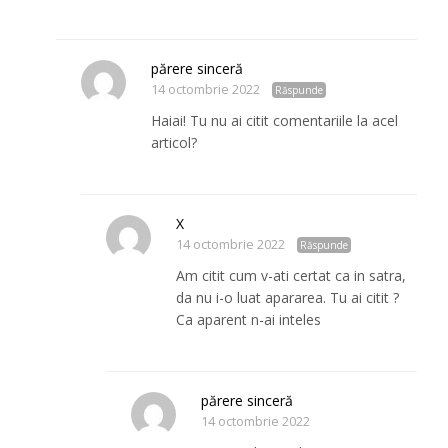
părere sinceră
14 octombrie 2022
Răspunde
Haiai! Tu nu ai citit comentariile la acel
articol?
X
14 octombrie 2022
Răspunde
Am citit cum v-ati certat ca in satra,
da nu i-o luat apararea. Tu ai citit ?
Ca aparent n-ai inteles
părere sinceră
14 octombrie 2022