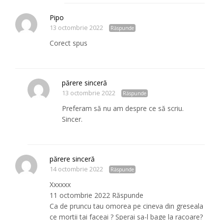
Pipo
13 octombrie 2022
Răspunde
Corect spus
părere sinceră
13 octombrie 2022
Răspunde
Preferam să nu am despre ce să scriu.
Sincer.
părere sinceră
14 octombrie 2022
Răspunde
Xxxxxx
11 octombrie 2022 Răspunde
Ca de pruncu tau omorea pe cineva din greseala
ce mortii tai faceai ? Sperai sa-l bage la racoare?