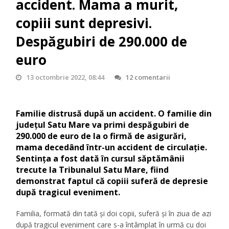
accident. Mama a murit,
copiii sunt depresivi.
Despăgubiri de 290.000 de
euro
13 octombrie 2022, 08:44
12 comentarii
Familie distrusă după un accident. O familie din
judeţul Satu Mare va primi despăgubiri de
290.000 de euro de la o firmă de asigurări,
mama decedând într-un accident de circulaţie.
Sentinţa a fost dată în cursul săptămânii
trecute la Tribunalul Satu Mare, fiind
demonstrat faptul că copiii suferă de depresie
după tragicul eveniment.
Familia, formată din tată şi doi copii, suferă și în ziua de azi
după tragicul eveniment care s-a întâmplat în urmă cu doi