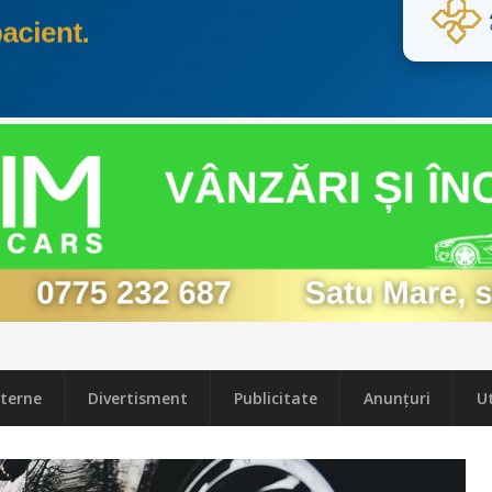
terne
Divertisment
Publicitate
Anunțuri
Ut