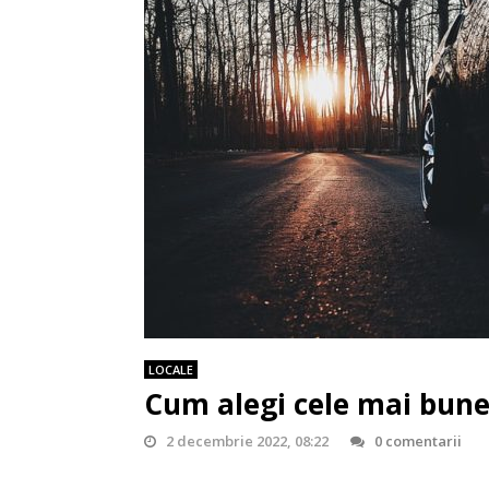
LOCALE
Cum alegi cele mai bune
2 decembrie 2022, 08:22
0 comentarii