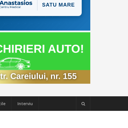
ile
Interviu