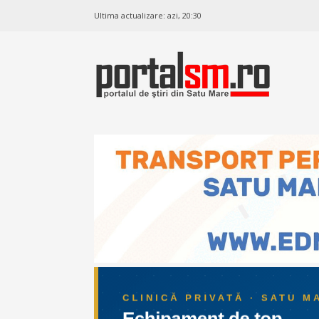
Ultima actualizare:
azi, 20:30