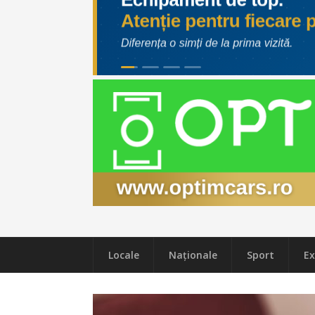
Locale
Naţionale
Sport
Ex