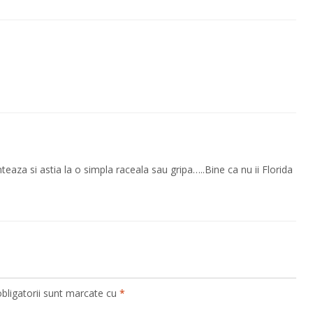
za si astia la o simpla raceala sau gripa…..Bine ca nu ii Florida
bligatorii sunt marcate cu
*