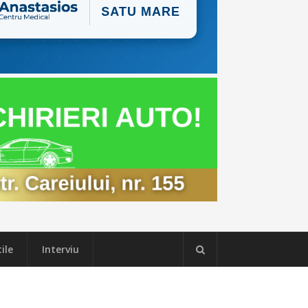
ile
Interviu