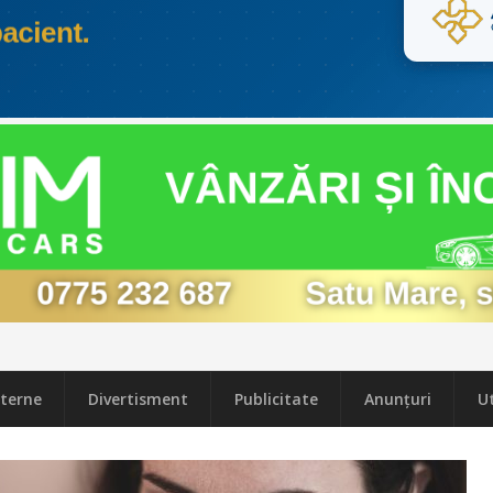
terne
Divertisment
Publicitate
Anunțuri
Ut