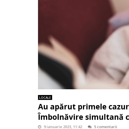
LOCALE
Au apărut primele cazur
Îmbolnăvire simultană c
9 ianuarie 2023, 11:42
5 comentarii