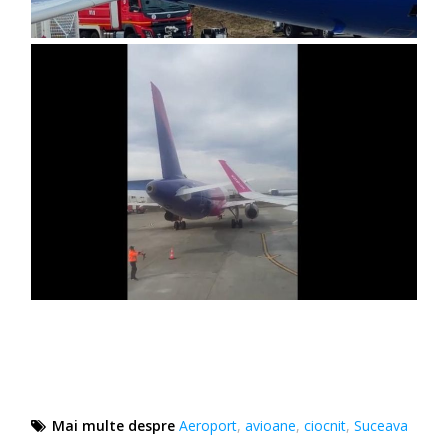
Mai multe despre
Aeroport
,
avioane
,
ciocnit
,
Suceava