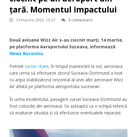
țară. Momentul impactului
14 martie 2023, 15:37
3 comentarii
Două avioane Wizz Air s-au ciocnit marți, 14 martie,
pe platforma Aeroportului Suceava, informează
News Bucovina.
Potrivit
sursei citate
, în timpul manevrării la sol, aeronava
care urma să efectueze zborul Suceava-Dortmund a lovit
cu aripa stabilizatorul orizontal al unei alte aeronave Wizz
Air aflată pe platforma aeroportului sucevean.
În urma incidentului, pasagerii cursei Suceava-Dortmund au
fost coborâți din aeronavă. Se așteaptă ca o echipă tehnică
să evalueze situația și să efectueze eventualele reparații.