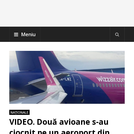
Meniu
NAŢIONALE
VIDEO. Două avioane s-au
ciocnit pe un aeroport din