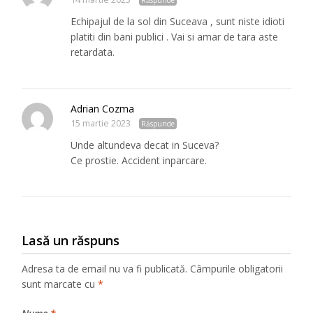
Echipajul de la sol din Suceava , sunt niste idioti
platiti din bani publici . Vai si amar de tara aste
retardata.
Adrian Cozma
15 martie 2023
Răspunde
Unde altundeva decat in Suceva?
Ce prostie. Accident inparcare.
Lasă un răspuns
Adresa ta de email nu va fi publicată.
Câmpurile obligatorii
sunt marcate cu
*