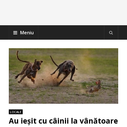
Meniu
LOCALE
Au ieșit cu câinii la vânătoare