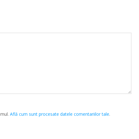
amul.
Află cum sunt procesate datele comentariilor tale
.