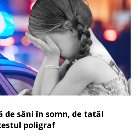
ă de sâni în somn, de tatăl
testul poligraf