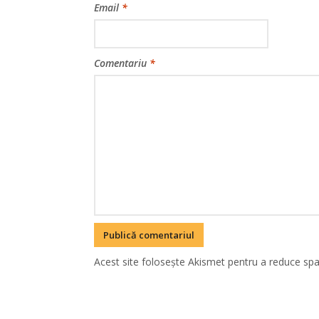
Email
*
Comentariu
*
Acest site folosește Akismet pentru a reduce sp