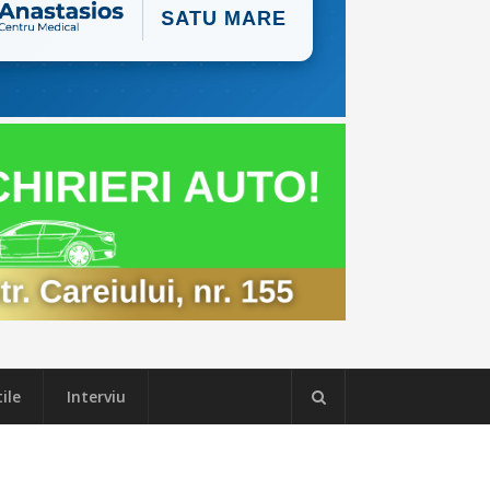
ile
Interviu