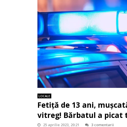
LOCALE
Fetiță de 13 ani, mușcat
vitreg! Bărbatul a picat 
25 aprilie 2023, 20:21
3 comentarii