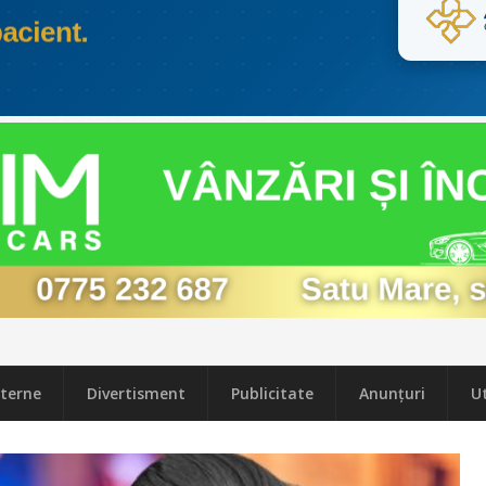
terne
Divertisment
Publicitate
Anunțuri
Ut