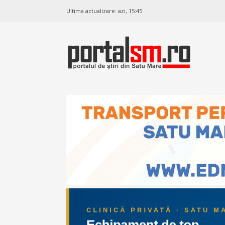
Ultima actualizare:
azi, 15:45