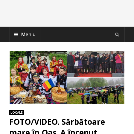
Meniu
LOCALE
FOTO/VIDEO. Sărbătoare
mare în Oaș. A început