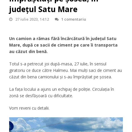
județul Satu Mare
27 iulie 2023, 14:12
1 comentariu
Un camion a rămas fără încărcătură în județul Satu
Mare, după ce sacii de ciment pe care îi transporta
au căzut din benă.
Totul s-a petrecut joi după-masa, 27 iulie, în sensul
giratoriu ce duce către Halmeu. Mai mulți saci de ciment au
căzut din bena camionului și s-au împrăștiat pe șosea.
La fața locului a ajuns un echipaj de poliție. Circulația în
zonă se desfășoară cu dificultate.
Vom reveni cu detalii.