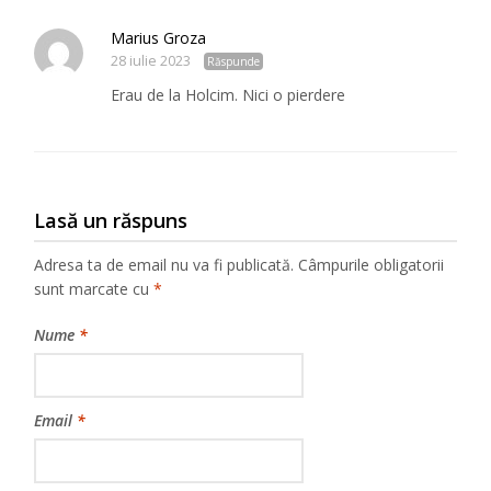
Marius Groza
28 iulie 2023
Răspunde
Erau de la Holcim. Nici o pierdere
Lasă un răspuns
Adresa ta de email nu va fi publicată.
Câmpurile obligatorii
sunt marcate cu
*
Nume
*
Email
*