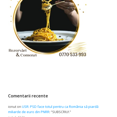
Comentarii recente
ionut
on
USR: PSD face totul pentru ca România să piardă
miliarde de euro din PNRR
: “
SUBSCRIU!.
”