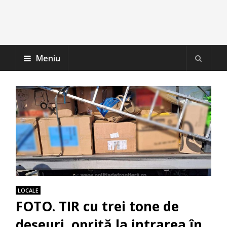
Meniu
LOCALE
FOTO. TIR cu trei tone de
deșeuri, oprită la intrarea în