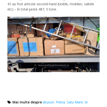
41 au fost articole second-hand (textile, mobilier, saltele
etc) – în total peste 487, 5 tone.
Mai multe despre
deșeuri
,
Petea
,
Satu Mare
,
tir