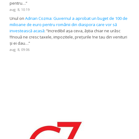
pentru…
”
aug. 8, 10:19
Unul
on
Adrian Cozma: Guvernul a aprobat un buget de 100 de
milioane de euro pentru românii din diaspora care vor să
investească acasă
: “
Incredibil așa ceva, ăștia chiar ne urăsc
!!!nouă ne cresc taxele, impozitele, prețurile !ne tau din venituri
și ei dau…
”
aug. 8, 09:06