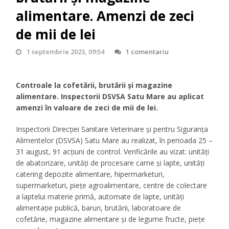
alimentare. Amenzi de zeci
de mii de lei
1 septembrie 2023, 09:54
1 comentariu
Controale la cofetării, brutării și magazine
alimentare. Inspectorii DSVSA Satu Mare au aplicat
amenzi în valoare de zeci de mii de lei.
Inspectorii Direcției Sanitare Veterinare și pentru Siguranța
Alimentelor (DSVSA) Satu Mare au realizat, în perioada 25 –
31 august, 91 acțiuni de control. Verificările au vizat: unități
de abatorizare, unități de procesare carne și lapte, unități
catering depozite alimentare, hipermarketuri,
supermarketuri, piețe agroalimentare, centre de colectare
a laptelui materie primă, automate de lapte, unități
alimentație publică, baruri, brutării, laboratoare de
cofetărie, magazine alimentare și de legume fructe, piețe