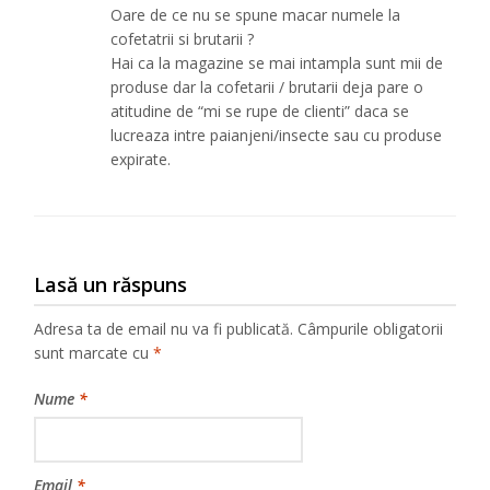
Oare de ce nu se spune macar numele la
cofetatrii si brutarii ?
Hai ca la magazine se mai intampla sunt mii de
produse dar la cofetarii / brutarii deja pare o
atitudine de “mi se rupe de clienti” daca se
lucreaza intre paianjeni/insecte sau cu produse
expirate.
Lasă un răspuns
Adresa ta de email nu va fi publicată.
Câmpurile obligatorii
sunt marcate cu
*
Nume
*
Email
*