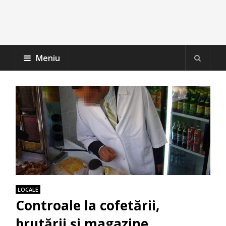
Meniu
LOCALE
Controale la cofetării,
brutării și magazine