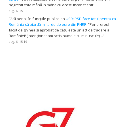
negresti este mână in mână cu acesti inconstienti
”
aug. 6, 15:41
Fără penali în funcțiile publice
on
USR: PSD face totul pentru ca
România să piardă miliarde de euro din PNRR
: “
Penerereul
făcut de ghinea și aprobat de câțu este un act de trădare a
României!!(Intenționat am scris numele cu minuscule)…
”
aug. 6, 15:19