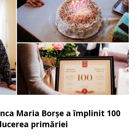
ca Maria Borșe a împlinit 100
nducerea primăriei