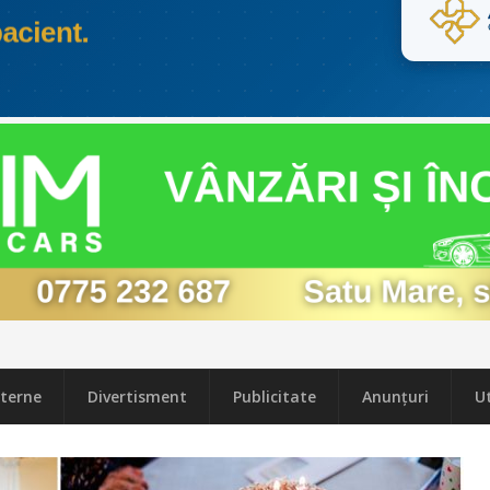
terne
Divertisment
Publicitate
Anunțuri
Ut