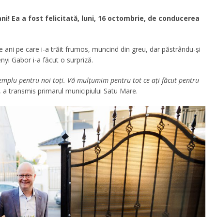
i! Ea a fost felicitată, luni, 16 octombrie, de conducerea
e ani pe care i-a trăit frumos, muncind din greu, dar păstrându-și
nyi Gabor i-a făcut o surpriză.
emplu pentru noi toți. Vă mulțumim pentru tot ce ați făcut pentru
, a transmis primarul municipiului Satu Mare.