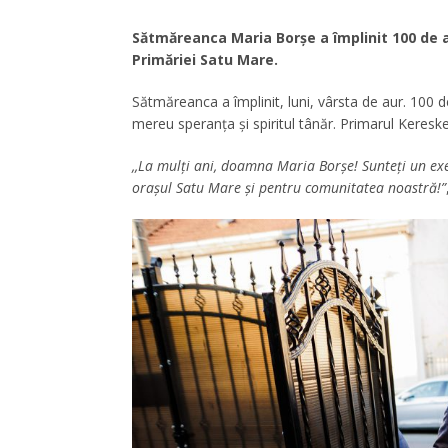
Sătmăreanca Maria Borșe a împlinit 100 de an
Primăriei Satu Mare.
Sătmăreanca a împlinit, luni, vârsta de aur. 100 d
mereu speranța și spiritul tânăr. Primarul Kereske
,,La mulți ani, doamna Maria Borșe! Sunteți un ex
orașul Satu Mare și pentru comunitatea noastră!”