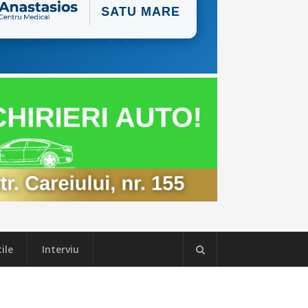
ile
Interviu