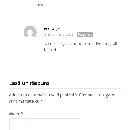
misca.
ecologist
2 noiembrie 2023
Răspunde
… și chiar și atunci depinde. De mulți alți
factori.
Lasă un răspuns
Adresa ta de email nu va fi publicată.
Câmpurile obligatorii
sunt marcate cu
*
Nume
*