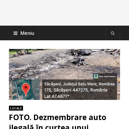
Meniu
LOCALE
FOTO. Dezmembrare auto
ilegală în curtea unui