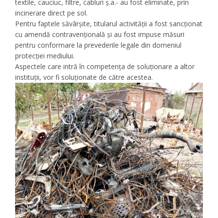
textile, cauciuc, filtre, cabluri ș.a.- au fost eliminate, prin
incinerare direct pe sol.
Pentru faptele săvârșite, titularul activității a fost sancționat
cu amendă contravențională și au fost impuse măsuri
pentru conformare la prevederile legale din domeniul
protecției mediului.
Aspectele care intră în competența de soluționare a altor
instituții, vor fi soluționate de către acestea.