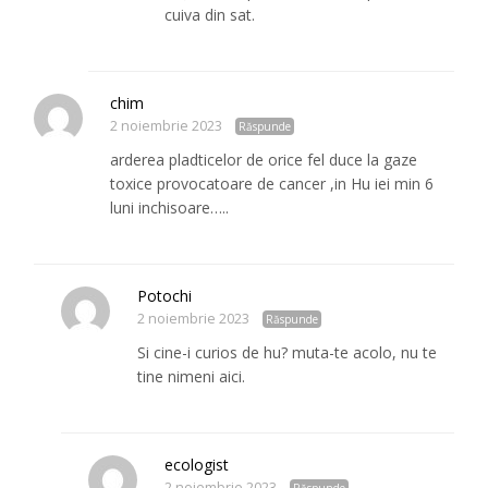
cuiva din sat.
chim
2 noiembrie 2023
Răspunde
arderea pladticelor de orice fel duce la gaze
toxice provocatoare de cancer ,in Hu iei min 6
luni inchisoare…..
Potochi
2 noiembrie 2023
Răspunde
Si cine-i curios de hu? muta-te acolo, nu te
tine nimeni aici.
ecologist
2 noiembrie 2023