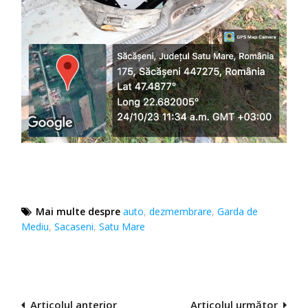
Mai multe despre
auto
,
dezmembrare
,
Garda de
Mediu
,
Sacaseni
,
Satu Mare
Navigare
Articolul anterior
Articolul următor