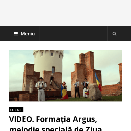
Meniu
LOCALE
VIDEO. Formația Argus,
melodie specială de Ziua