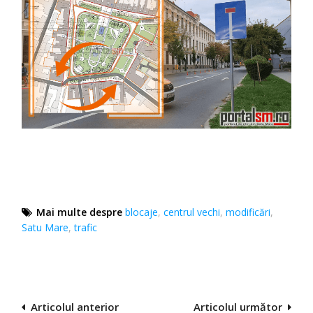
Mai multe despre
blocaje
,
centrul vechi
,
modificări
,
Satu Mare
,
trafic
Navigare
Articolul anterior
Articolul următor