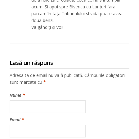
acum. Și apoi spre Biserica cu Lanțuri fara
parcare în fața Tribunalului strada poate avea
doua benzi.
Va gândiți și voi!
Lasă un răspuns
Adresa ta de email nu va fi publicată.
Câmpurile obligatorii
sunt marcate cu
*
Nume
*
Email
*