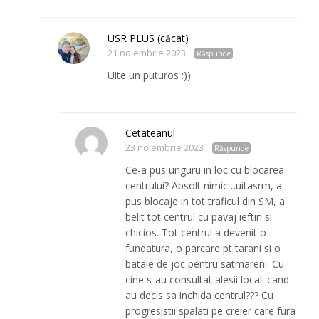
USR PLUS (căcat)
21 noiembrie 2023
Răspunde
Uite un puturos :))
Cetateanul
23 noiembrie 2023
Răspunde
Ce-a pus unguru in loc cu blocarea
centrului? Absolt nimic…uitasrm, a
pus blocaje in tot traficul din SM, a
belit tot centrul cu pavaj ieftin si
chicios. Tot centrul a devenit o
fundatura, o parcare pt tarani si o
bataie de joc pentru satmareni. Cu
cine s-au consultat alesii locali cand
au decis sa inchida centrul??? Cu
progresistii spalati pe creier care fura