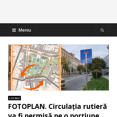
Meniu
LOCALE
FOTOPLAN. Circulaţia rutieră
va fi permisă pe o porţiune