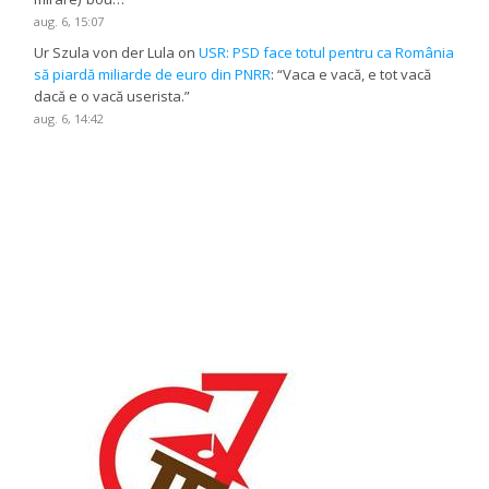
aug. 6, 15:07
Ur Szula von der Lula
on
USR: PSD face totul pentru ca România
să piardă miliarde de euro din PNRR
: “
Vaca e vacă, e tot vacă
dacă e o vacă userista.
”
aug. 6, 14:42