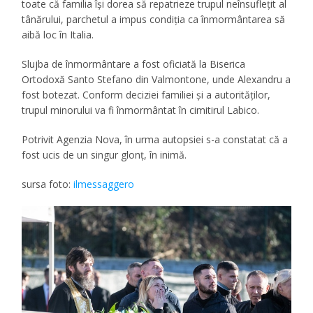
toate că familia își dorea să repatrieze trupul neînsuflețit al
tânărului, parchetul a impus condiția ca înmormântarea să
aibă loc în Italia.
Slujba de înmormântare a fost oficiată la Biserica
Ortodoxă Santo Stefano din Valmontone, unde Alexandru a
fost botezat. Conform deciziei familiei și a autorităților,
trupul minorului va fi înmormântat în cimitirul Labico.
Potrivit Agenzia Nova, în urma autopsiei s-a constatat că a
fost ucis de un singur glonț, în inimă.
sursa foto:
ilmessaggero