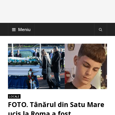
Meniu
LOCALE
FOTO. Tânărul din Satu Mare
ucis la Roma a fost