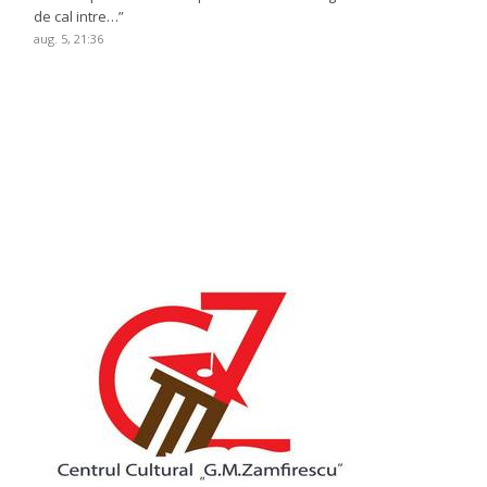
de cal intre…
”
aug. 5, 21:36