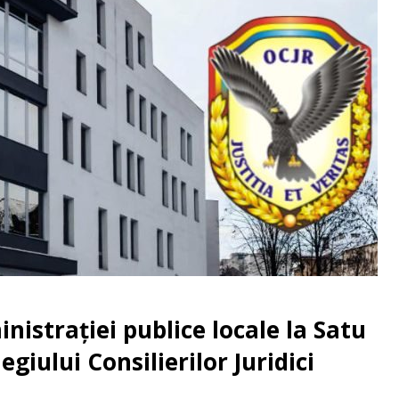
istrației publice locale la Satu
giului Consilierilor Juridici