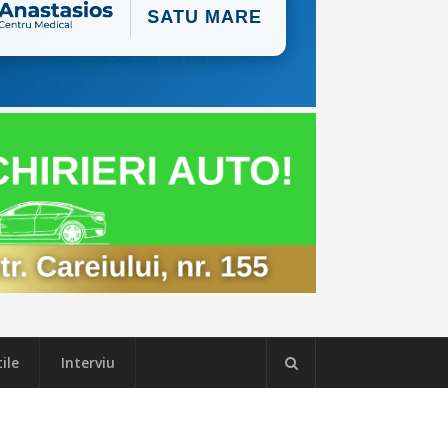
ile
Interviu