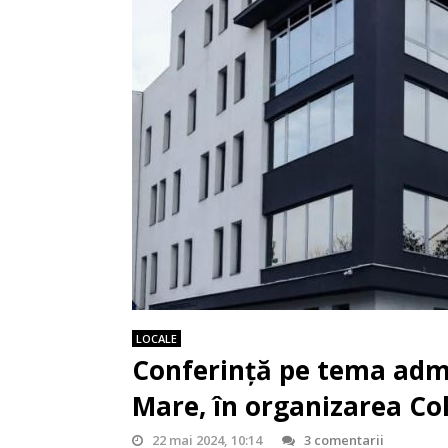
LOCALE
Conferință pe tema admin
Mare, în organizarea Cole
22 mai 2024, 10:14
3 comentarii