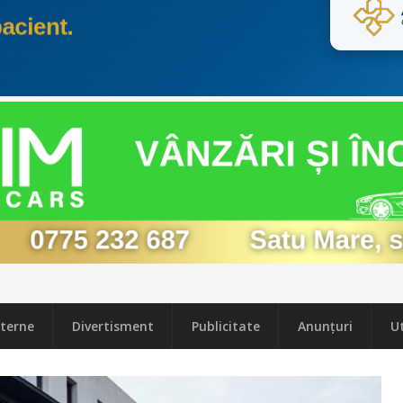
terne
Divertisment
Publicitate
Anunțuri
Ut