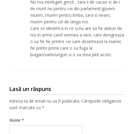
Nu ma intelegeti gresit , tara ii de cacao si de-i
de murit nu pentru cei din parlament/guvern
murim, murim pentru limba, tara si neam,
murim pentru cel de langa noi.
Care se identifica in ce scriu are sa fie alaturi de
noi in arme cand vremea a veni, care denigreaza
o sa fie fie printre cei care dezerteaza la inamic
fie printe primii care o sa fuga la
bulgari/sarbi/unguri si o sa stea pitit acolo.
Lasă un răspuns
Adresa ta de email nu va fi publicată.
Câmpurile obligatorii
sunt marcate cu
*
Nume
*