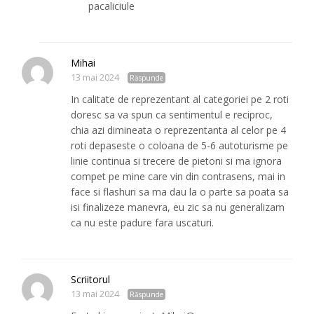
pacaliciule
Mihai
13 mai 2024
Răspunde
In calitate de reprezentant al categoriei pe 2 roti
doresc sa va spun ca sentimentul e reciproc,
chia azi dimineata o reprezentanta al celor pe 4
roti depaseste o coloana de 5-6 autoturisme pe
linie continua si trecere de pietoni si ma ignora
compet pe mine care vin din contrasens, mai in
face si flashuri sa ma dau la o parte sa poata sa
isi finalizeze manevra, eu zic sa nu generalizam
ca nu este padure fara uscaturi.
Scriitorul
13 mai 2024
Răspunde