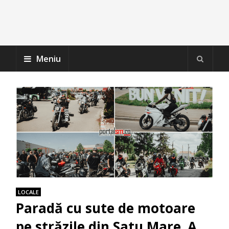
Meniu
LOCALE
Paradă cu sute de motoare
pe străzile din Satu Mare. A