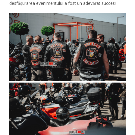
desfășurarea evenimentului a fost un adevărat succes!