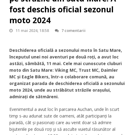
fost deschis oficial sezonul
moto 2024
11 mai 2024, 18:58
7 comentarii
Deschiderea oficială a sezonului moto în Satu Mare,
începutul unei noi aventuri pe două roți, a avut loc
astăzi, sâmbătă, 11 mai. Cele mai cunoscute cluburi
moto din Satu Mare: Viking MC, Trust MC, Daimler
MC și Eagle Bikers, într-o colaborare comună, au
organizat parada de deschiderea oficială a sezonului
moto 2024, unde au străbătut străzile orașului,
admirați de sătmăreni.
Evenimentul a avut loc în parcarea Auchan, unde în scurt
timp s-au adunat sute de oameni, atât participanți la
paradă, cât și pasionați care au venit doar să admire
bijuteriile pe două roți și să asculte vuietul răsunător al