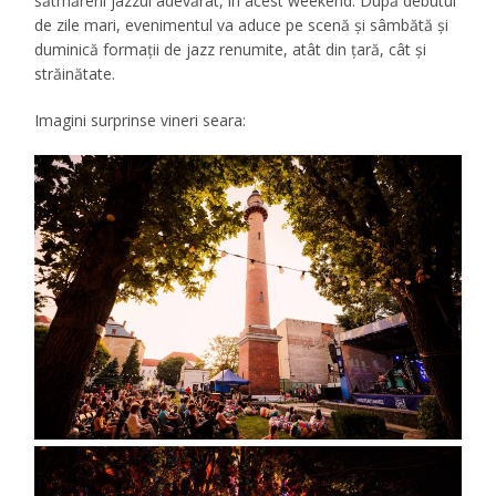
sătmăreni jazzul adevărat, în acest weekend. După debutul
de zile mari, evenimentul va aduce pe scenă și sâmbătă și
duminică formații de jazz renumite, atât din țară, cât și
străinătate.
Imagini surprinse vineri seara: