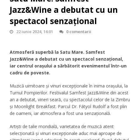
Jazz&Wine a debutat cu un
spectacol senzațional
22 iunie 2024, 16:01
0 comentarii
Atmosferă superbă la Satu Mare. Samfest
Jazz&Wine a debutat cu un spectacol senzațional,
iar centrul orașului a sărbătorit evenimentul într-un
cadru de poveste.
Muzică uimitoare și vinuri excepționale în inima orașului, la
Turnul Pompierilor. Festivalul Samfest Jazz&Wine din acest
an a debutat, vineri seară, cu spectacolul celor de la Zimbru
și Moonlight Breakfast. Parcul Dr. Fátyol Rudolf a fost plin
de oameni, iar atmosfera a fost una senzațională.
Artiști de talie mondială, varietatea de muzică atent
selecționată și vinuri excepționale aduc mai aproape de