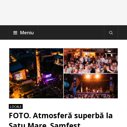
Meniu
LOCALE
FOTO. Atmosferă superbă la
Satu Mare. Samfest