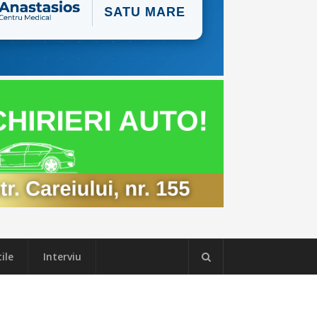
ile
Interviu