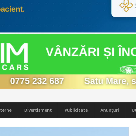
terne
Divertisment
Publicitate
Anunțuri
Ut