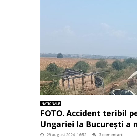
NAŢIONALE
FOTO. Accident teribil p
Ungariei la București a 
29 august 2024, 16:52
3 comentarii