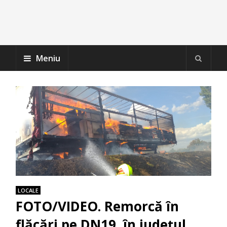
Meniu
LOCALE
FOTO/VIDEO. Remorcă în
flăcări pe DN19, în județul