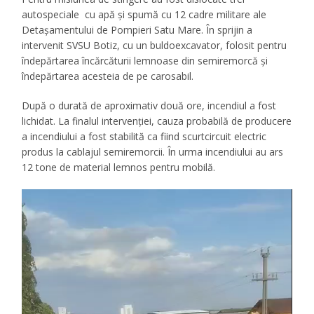
autospeciale cu apă și spumă cu 12 cadre militare ale
Detașamentului de Pompieri Satu Mare. În sprijin a
intervenit SVSU Botiz, cu un buldoexcavator, folosit pentru
îndepărtarea încărcăturii lemnoase din semiremorcă și
îndepărtarea acesteia de pe carosabil.
După o durată de aproximativ două ore, incendiul a fost
lichidat. La finalul intervenției, cauza probabilă de producere
a incendiului a fost stabilită ca fiind scurtcircuit electric
produs la cablajul semiremorcii. În urma incendiului au ars
12 tone de material lemnos pentru mobilă.
Player
video