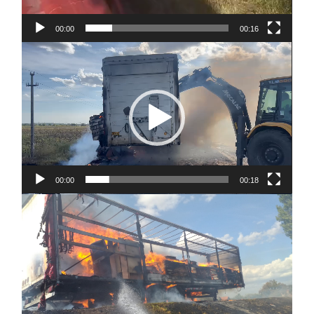
00:00
00:16
Player
video
00:00
00:18