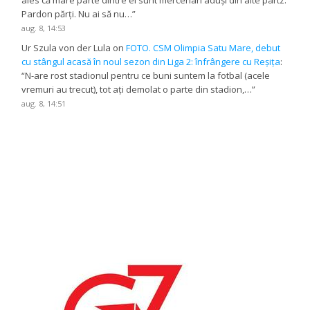
Pardon părți. Nu ai să nu…
”
aug. 8, 14:53
Ur Szula von der Lula
on
FOTO. CSM Olimpia Satu Mare, debut
cu stângul acasă în noul sezon din Liga 2: înfrângere cu Reșița
:
“
N-are rost stadionul pentru ce buni suntem la fotbal (acele
vremuri au trecut), tot ați demolat o parte din stadion,…
”
aug. 8, 14:51