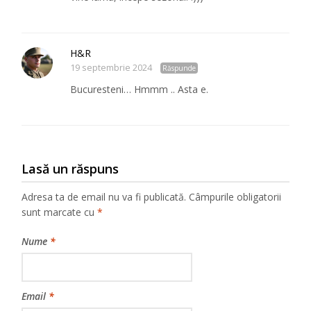
H&R
19 septembrie 2024
Răspunde
Bucuresteni… Hmmm .. Asta e.
Lasă un răspuns
Adresa ta de email nu va fi publicată.
Câmpurile obligatorii
sunt marcate cu
*
Nume
*
Email
*