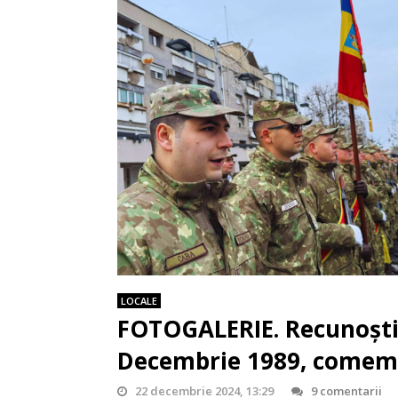
LOCALE
FOTOGALERIE. Recunoștinț
Decembrie 1989, comemo
22 decembrie 2024, 13:29
9 comentarii