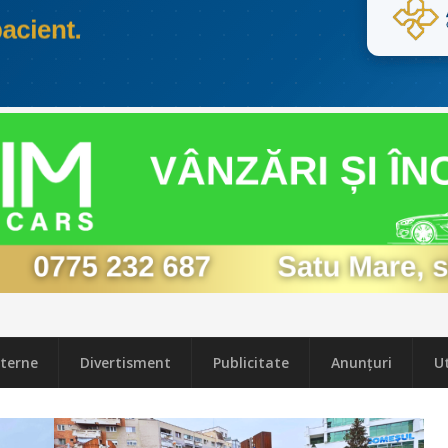
terne
Divertisment
Publicitate
Anunțuri
Ut