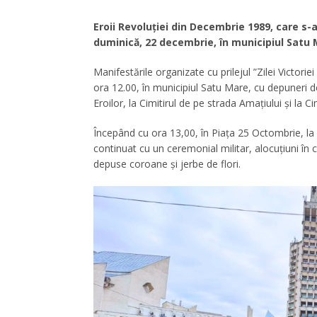
Eroii Revoluției din Decembrie 1989, care s-
duminică, 22 decembrie, în municipiul Satu
Manifestările organizate cu prilejul ”Zilei Victo
ora 12.00, în municipiul Satu Mare, cu depuneri de
Eroilor, la Cimitirul de pe strada Amațiului și la C
Începând cu ora 13,00, în Piața 25 Octombrie, l
continuat cu un ceremonial militar, alocuțiuni în c
depuse coroane și jerbe de flori.