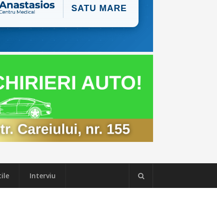
ile
Interviu