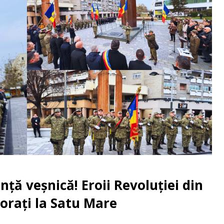
ă veșnică! Eroii Revoluției din
rați la Satu Mare