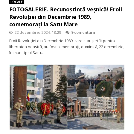
LOCALE
FOTOGALERIE. Recunoștință veșnică! Eroii
Revoluției din Decembrie 1989,
comemorați la Satu Mare
22 decembrie 2024, 13:29
9 comentarii
Eroii Revoluției din Decembrie 1989, care s-au jertfit pentru
libertatea noastră, au fost comemorați, duminică, 22 decembrie,
în municipiul Satu…