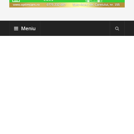
Meniu