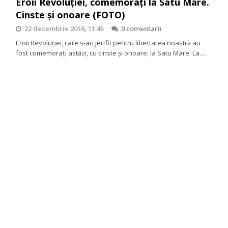
Eroii Revoluției, comemorați la Satu Mare.
Cinste și onoare (FOTO)
22 decembrie 2016, 11:45
0 comentarii
Eroii Revoluției, care s-au jertfit pentru libertatea noastră au
fost comemorați astăzi, cu cinste și onoare, la Satu Mare. La…