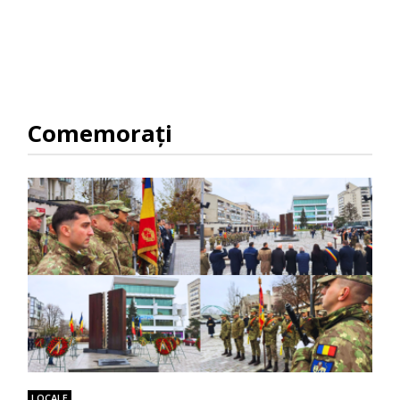
Comemorați
LOCALE