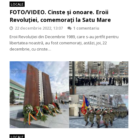
LOCALE
FOTO/VIDEO. Cinste și onoare. Eroii
Revoluției, comemorați la Satu Mare
22 decembrie 2022, 13:07
1 comentariu
Eroii Revoluției din Decembrie 1989, care s-au jertfit pentru
libertatea noastră, au fost comemorați, astăzi, joi, 22
decembrie, cu cinste…
LOCALE