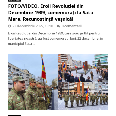
FOTO/VIDEO. Eroii Revoluției din
Decembrie 1989, comemorați la Satu
Mare. Recunoștință veșnică!
22 decembrie 2025, 13:10
0 comentarii
Eroii Revoluției din Decembrie 1989, care s-au jertfit pentru
libertatea noastră, au fost comemorați, luni, 22 decembrie, în
municipiul Satu…