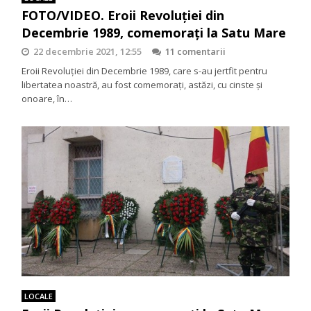
FOTO/VIDEO. Eroii Revoluției din
Decembrie 1989, comemorați la Satu Mare
22 decembrie 2021, 12:55
11 comentarii
Eroii Revoluției din Decembrie 1989, care s-au jertfit pentru
libertatea noastră, au fost comemorați, astăzi, cu cinste și
onoare, în…
LOCALE