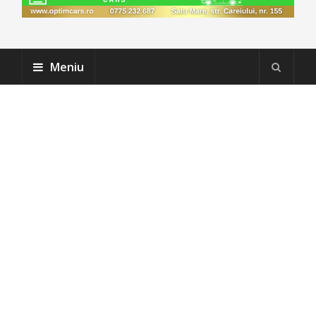
Meniu