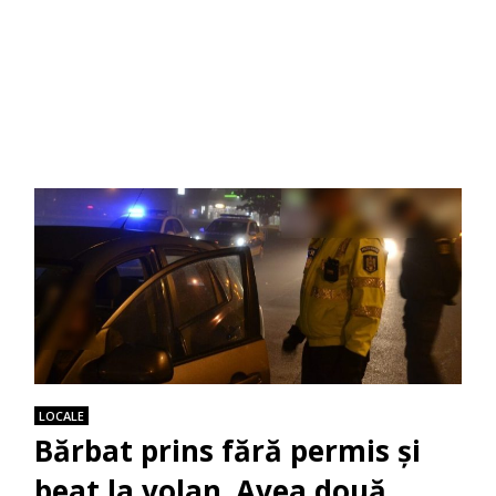
LOCALE
Bărbat prins fără permis și
beat la volan. Avea două