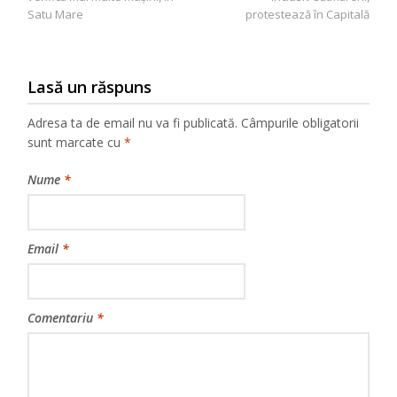
Satu Mare
protestează în Capitală
Lasă un răspuns
Adresa ta de email nu va fi publicată.
Câmpurile obligatorii
sunt marcate cu
*
Nume
*
Email
*
Comentariu
*