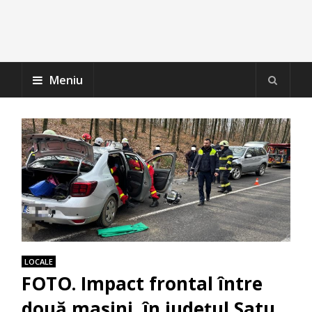
Meniu
LOCALE
FOTO. Impact frontal între
două mașini, în județul Satu