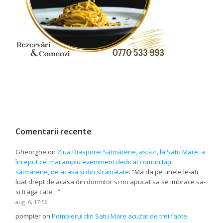
Comentarii recente
Gheorghe
on
Ziua Diasporei Sătmărene, astăzi, la Satu Mare: a
început cel mai amplu eveniment dedicat comunității
sătmărene, de acasă și din străinătate
: “
Ma da pe unele le-ati
luat drept de acasa din dormitor si no apucat sa se imbrace sa-
si traga cate…
”
aug. 6, 17:59
pompier
on
Pompierul din Satu Mare acuzat de trei fapte