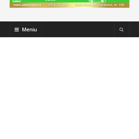
Meniu