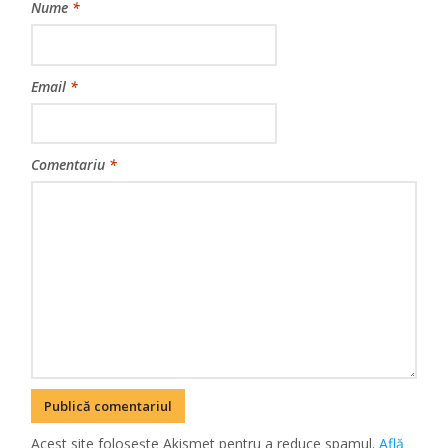
Nume
*
Email
*
Comentariu
*
Acest site folosește Akismet pentru a reduce spamul.
Află