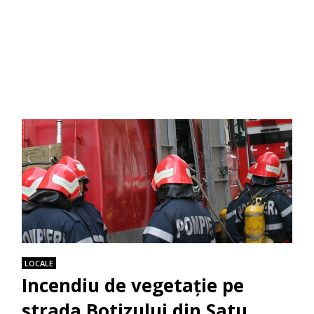
LOCALE
Incendiu de vegetație pe
strada Botizului din Satu