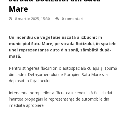
Mare
8 martie 2025, 15:30
0 comentarii
Un incendiu de vegetație uscată a izbucnit în
municipiul Satu Mare, pe strada Botizului, în spatele
unei reprezentanțe auto din zonă, sâmbătă după-
masă.
Pentru stingerea flăcărilor, o autospecială cu apă și spumă
din cadrul Detașamentului de Pompieri Satu Mare s-a
deplasat la fața locului.
Intervenția pompierilor a făcut ca incendiul să fie lichidat
înaintea propagării la reprezentanța de automobile din
imediata apropiere.