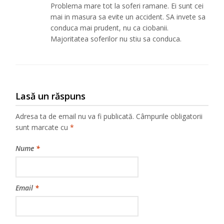
Problema mare tot la soferi ramane. Ei sunt cei
mai in masura sa evite un accident. SA invete sa
conduca mai prudent, nu ca ciobanii.
Majoritatea soferilor nu stiu sa conduca.
Lasă un răspuns
Adresa ta de email nu va fi publicată.
Câmpurile obligatorii
sunt marcate cu
*
Nume
*
Email
*