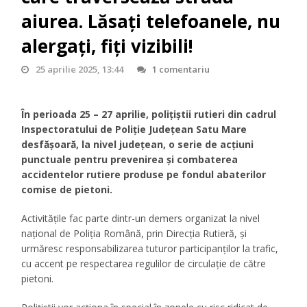
aiurea. Lăsați telefoanele, nu
alergați, fiți vizibili!
25 aprilie 2025, 13:44
1 comentariu
În perioada 25 – 27 aprilie, polițiștii rutieri din cadrul
Inspectoratului de Poliție Județean Satu Mare
desfășoară, la nivel județean, o serie de acțiuni
punctuale pentru prevenirea și combaterea
accidentelor rutiere produse pe fondul abaterilor
comise de pietoni.
Activitățile fac parte dintr-un demers organizat la nivel
național de Poliția Română, prin Direcția Rutieră, și
urmăresc responsabilizarea tuturor participanților la trafic,
cu accent pe respectarea regulilor de circulație de către
pietoni.