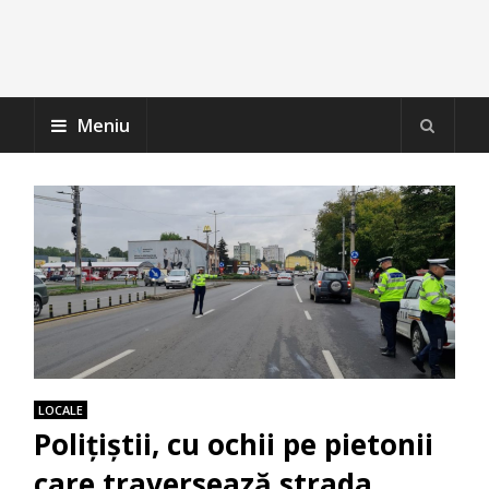
Meniu
LOCALE
Polițiștii, cu ochii pe pietonii
care traversează strada