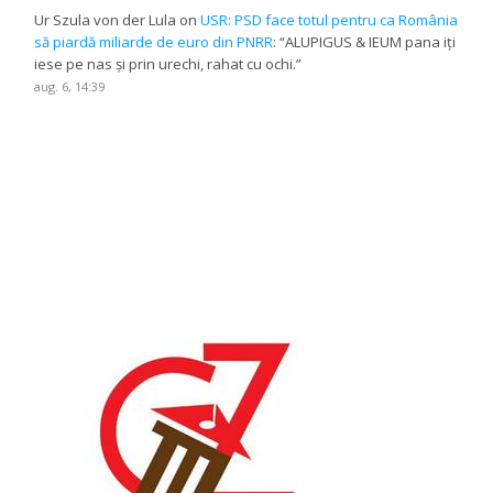
Ur Szula von der Lula
on
USR: PSD face totul pentru ca România
să piardă miliarde de euro din PNRR
: “
ALUPIGUS & IEUM pana iți
iese pe nas și prin urechi, rahat cu ochi.
”
aug. 6, 14:39