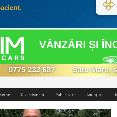
terne
Divertisment
Publicitate
Anunțuri
Ut