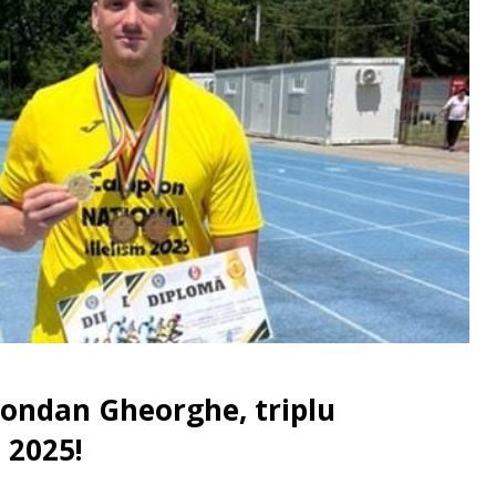
rondan Gheorghe, triplu
 2025!