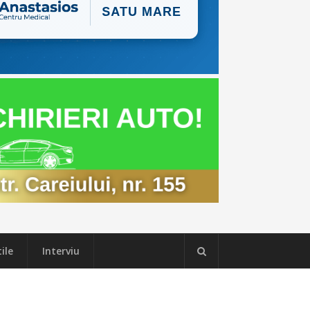
ile
Interviu