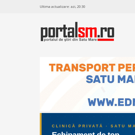
Ultima actualizare:
azi, 20:30