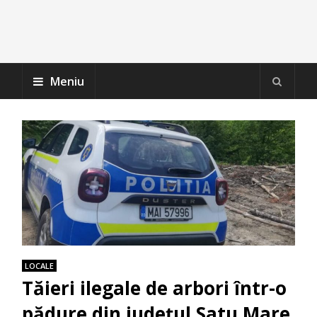
Meniu
LOCALE
Tăieri ilegale de arbori într-o
pădure din județul Satu Mare.