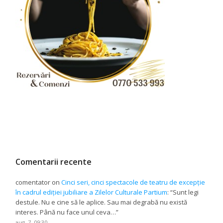
Comentarii recente
comentator
on
Cinci seri, cinci spectacole de teatru de excepție
în cadrul ediției jubiliare a Zilelor Culturale Partium
: “
Sunt legi
destule. Nu e cine să le aplice. Sau mai degrabă nu există
interes. Până nu face unul ceva…
”
aug. 7, 09:30