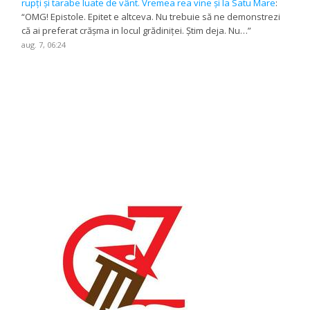
rupți și tarabe luate de vânt. Vremea rea vine și la Satu Mare
:
“
OMG! Epistole. Epitet e altceva. Nu trebuie să ne demonstrezi
că ai preferat crășma in locul grădiniței. Știm deja. Nu…
”
aug. 7, 06:24