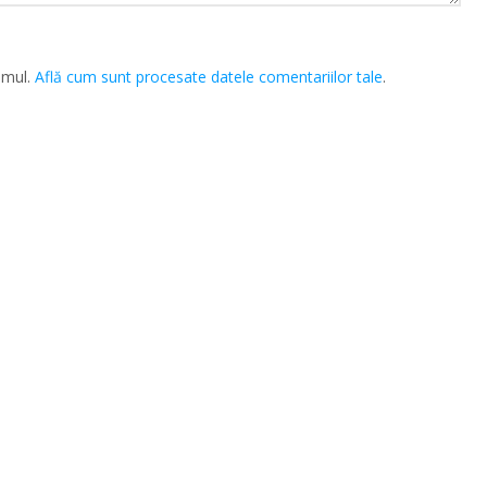
amul.
Află cum sunt procesate datele comentariilor tale
.