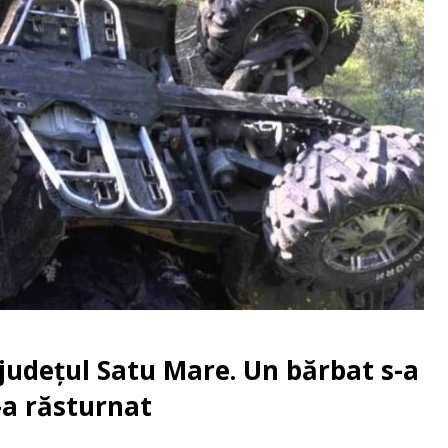
 județul Satu Mare. Un bărbat s-a
-a răsturnat