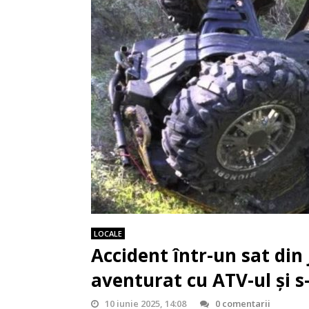
LOCALE
Accident într-un sat din
aventurat cu ATV-ul și s
10 iunie 2025, 14:08
0 comentarii