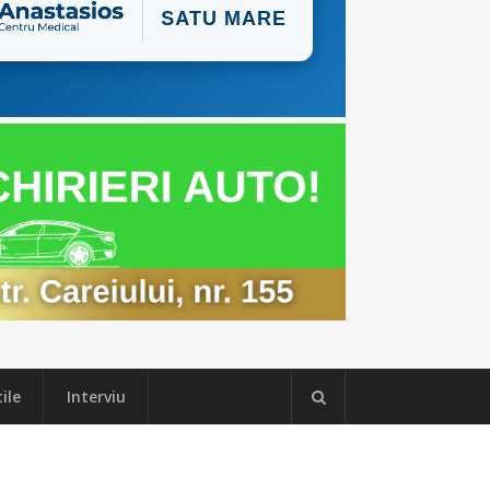
ile
Interviu