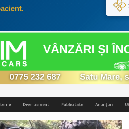
terne
Divertisment
Publicitate
Anunțuri
Ut