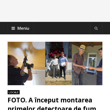
Meniu
LOCALE
FOTO. A început montarea
primelor detectoare de fum