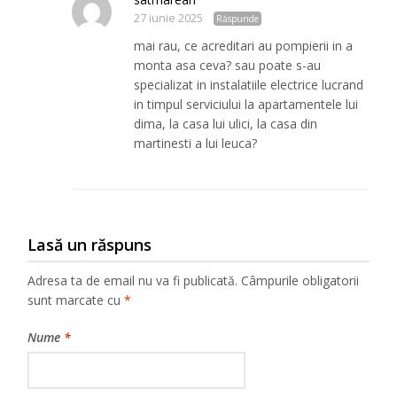
27 iunie 2025
Răspunde
mai rau, ce acreditari au pompierii in a
monta asa ceva? sau poate s-au
specializat in instalatiile electrice lucrand
in timpul serviciului la apartamentele lui
dima, la casa lui ulici, la casa din
martinesti a lui leuca?
Lasă un răspuns
Adresa ta de email nu va fi publicată.
Câmpurile obligatorii
sunt marcate cu
*
Nume
*