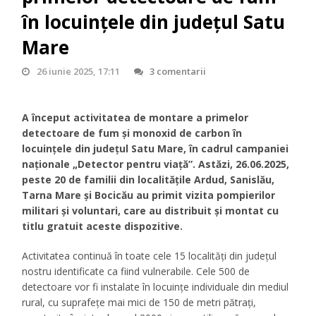
în locuințele din județul Satu
Mare
26 iunie 2025, 17:11
3 comentarii
A început activitatea de montare a primelor
detectoare de fum și monoxid de carbon în
locuințele din județul Satu Mare, în cadrul campaniei
naționale „Detector pentru viață”. Astăzi, 26.06.2025,
peste 20 de familii din localitățile Ardud, Sanislău,
Tarna Mare și Bocicău au primit vizita pompierilor
militari și voluntari, care au distribuit și montat cu
titlu gratuit aceste dispozitive.
Activitatea continuă în toate cele 15 localități din județul
nostru identificate ca fiind vulnerabile. Cele 500 de
detectoare vor fi instalate în locuințe individuale din mediul
rural, cu suprafețe mai mici de 150 de metri pătrați,