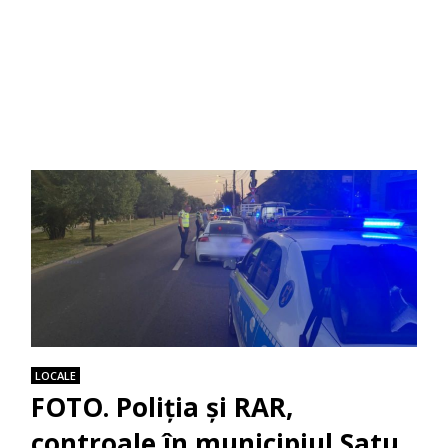
LOCALE
FOTO. Poliția și RAR,
controale în municipiul Satu