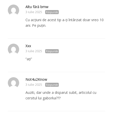
Altu fără bmw
3 iulie 2025
Răspunde
Cu acțiuni de acest tip a-ți întârziat doar vreo 10
ani. Pe puțin.
Xxx
3 iulie 2025
Răspunde
“ați”
Not4u2Know
3 iulie 2025
Răspunde
Auziti, dar unde a disparut subit, articolul cu
cersitul lui gaborka???