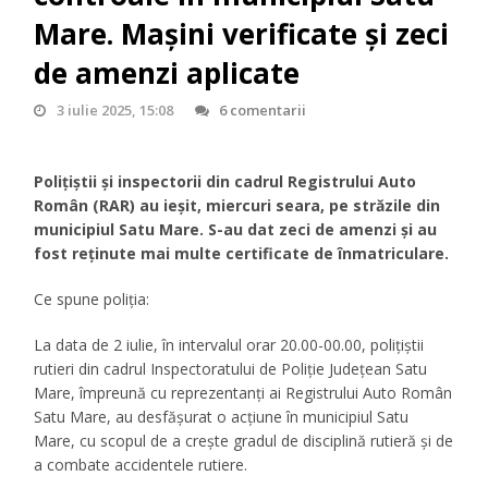
Mare. Mașini verificate și zeci
de amenzi aplicate
3 iulie 2025, 15:08
6 comentarii
Polițiștii și inspectorii din cadrul Registrului Auto
Român (RAR) au ieșit, miercuri seara, pe străzile din
municipiul Satu Mare. S-au dat zeci de amenzi și au
fost reținute mai multe certificate de înmatriculare.
Ce spune poliția:
La data de 2 iulie, în intervalul orar 20.00-00.00, polițiștii
rutieri din cadrul Inspectoratului de Poliție Județean Satu
Mare, împreună cu reprezentanți ai Registrului Auto Român
Satu Mare, au desfășurat o acțiune în municipiul Satu
Mare, cu scopul de a crește gradul de disciplină rutieră și de
a combate accidentele rutiere.