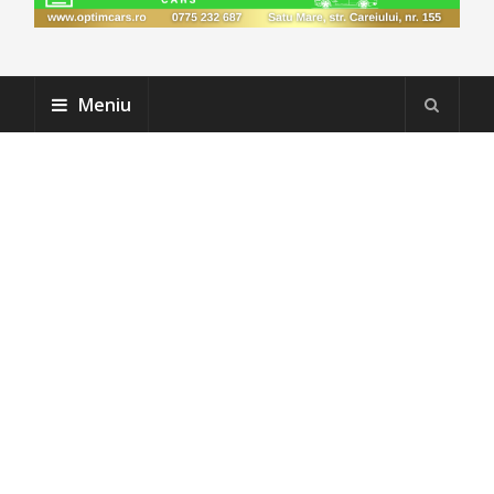
Meniu