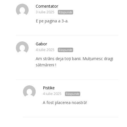
Comentator
3 iulie 2025
Răspunde
E pe pagina a 3-a.
Gabor
4 iulie 2025
Răspunde
Am strâns deja toți banii. Mulțumesc dragi
sătmăreni !
Pistike
4 iulie 2025
Răspunde
A fost placerea noastră!