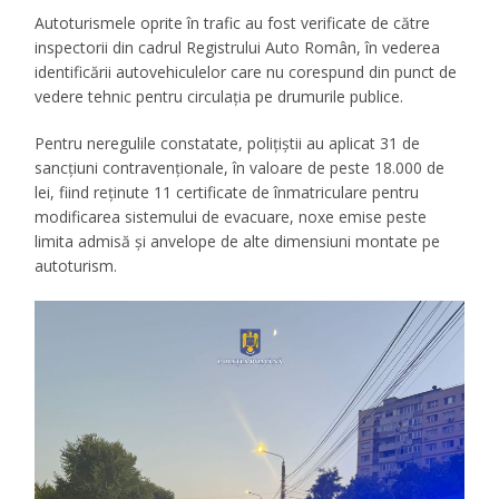
Autoturismele oprite în trafic au fost verificate de către
inspectorii din cadrul Registrului Auto Român, în vederea
identificării autovehiculelor care nu corespund din punct de
vedere tehnic pentru circulația pe drumurile publice.
Pentru neregulile constatate, polițiștii au aplicat 31 de
sancțiuni contravenționale, în valoare de peste 18.000 de
lei, fiind reținute 11 certificate de înmatriculare pentru
modificarea sistemului de evacuare, noxe emise peste
limita admisă și anvelope de alte dimensiuni montate pe
autoturism.