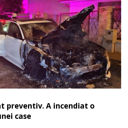
 preventiv. A incendiat o
unei case