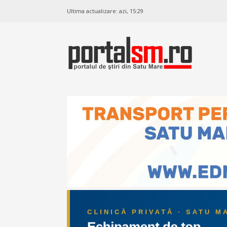
Ultima actualizare:
azi, 15:29