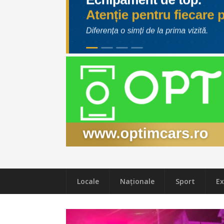
Locale
Naţionale
Sport
Ex