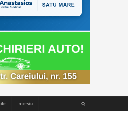
ile
Interviu