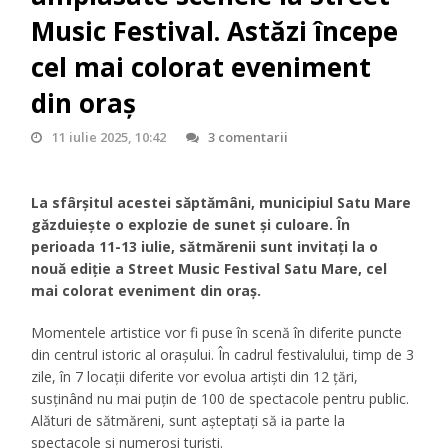
Music Festival. Astăzi începe
cel mai colorat eveniment
din oraș
11 iulie 2025, 10:42
3 comentarii
La sfârșitul acestei săptămâni, municipiul Satu Mare
găzduiește o explozie de sunet și culoare. În
perioada 11-13 iulie, sătmărenii sunt invitați la o
nouă ediție a Street Music Festival Satu Mare, cel
mai colorat eveniment din oraș.
Momentele artistice vor fi puse în scenă în diferite puncte
din centrul istoric al orașului. În cadrul festivalului, timp de 3
zile, în 7 locații diferite vor evolua artiști din 12 țări,
susținând nu mai puțin de 100 de spectacole pentru public.
Alături de sătmăreni, sunt așteptați să ia parte la
spectacole și numeroși turiști.