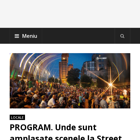
Meniu
LOCALE
PROGRAM. Unde sunt
amplasate scenele la Street