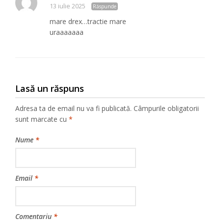
13 iulie 2025
Răspunde
mare drex…tractie mare
uraaaaaaa
Lasă un răspuns
Adresa ta de email nu va fi publicată.
Câmpurile obligatorii
sunt marcate cu
*
Nume
*
Email
*
Comentariu
*