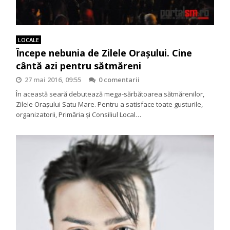
LOCALE
Începe nebunia de Zilele Orașului. Cine
cântă azi pentru sătmăreni
27 mai 2016, 09:55
0 comentarii
În această seară debutează mega-sărbătoarea sătmărenilor,
Zilele Orașului Satu Mare. Pentru a satisface toate gusturile,
organizatorii, Primăria și Consiliul Local…