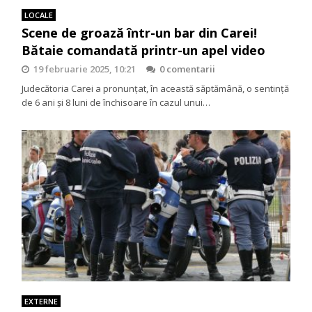
LOCALE
Scene de groază într-un bar din Carei!
Bătaie comandată printr-un apel video
19 februarie 2025, 10:21
0 comentarii
Judecătoria Carei a pronunțat, în această săptămână, o sentință
de 6 ani și 8 luni de închisoare în cazul unui…
EXTERNE