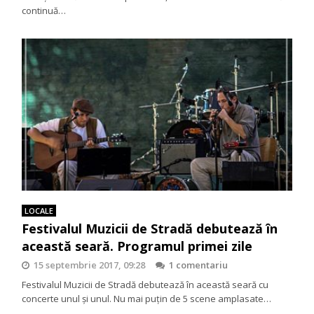
continuă…
LOCALE
Festivalul Muzicii de Stradă debutează în
această seară. Programul primei zile
15 septembrie 2017, 09:28
1 comentariu
Festivalul Muzicii de Stradă debutează în această seară cu
concerte unul și unul. Nu mai puțin de 5 scene amplasate…