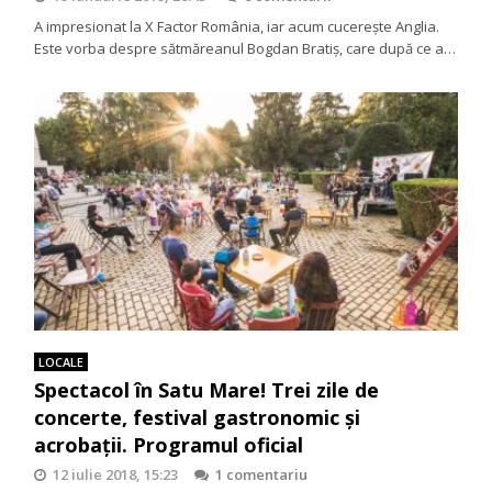
A impresionat la X Factor România, iar acum cucerește Anglia.
Este vorba despre sătmăreanul Bogdan Bratiș, care după ce a…
LOCALE
Spectacol în Satu Mare! Trei zile de
concerte, festival gastronomic și
acrobații. Programul oficial
12 iulie 2018, 15:23
1 comentariu