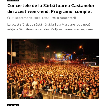
Concertele de la Sărbătoarea Castanelor
din acest week-end. Programul complet
21 septembrie 2016, 12:42
0 comentarii
La acest sfârșit de săptămână, la Baia Mare are loc o nouă
ediție a Sărbătorii Castanelor. Mulți sătmăreni și-au exprimat…
LOCALE