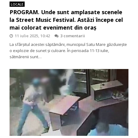
LOCALE
PROGRAM. Unde sunt amplasate scenele
la Street Music Festival. Astăzi începe cel
mai colorat eveniment din oraș
11 iulie 2025, 10:42
3 comentarii
La sfârșitul acestei săptămâni, municipiul Satu Mare găzduiește
o explozie de sunet și culoare. În perioada 11-13 iulie,
sătmărenii sunt…