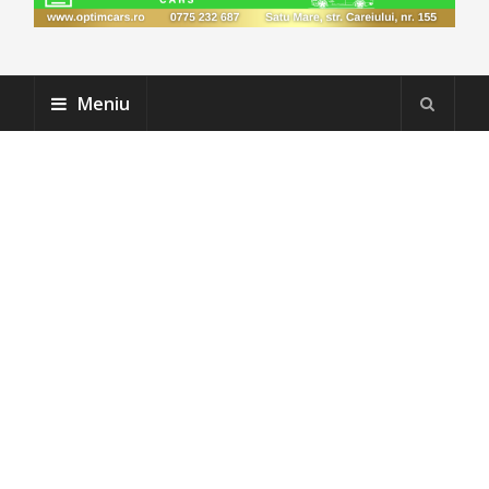
Meniu