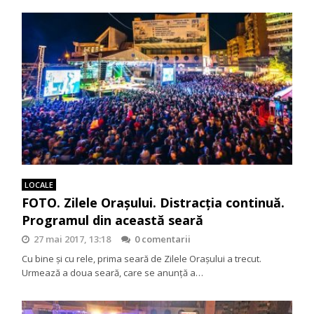
LOCALE
FOTO. Zilele Orașului. Distracția continuă.
Programul din această seară
27 mai 2017, 13:18
0 comentarii
Cu bine și cu rele, prima seară de Zilele Orașului a trecut.
Urmează a doua seară, care se anunță a…