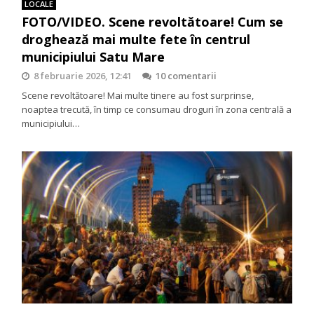
LOCALE
FOTO/VIDEO. Scene revoltătoare! Cum se
droghează mai multe fete în centrul
municipiului Satu Mare
8 februarie 2026, 12:41
10 comentarii
Scene revoltătoare! Mai multe tinere au fost surprinse,
noaptea trecută, în timp ce consumau droguri în zona centrală a
municipiului…