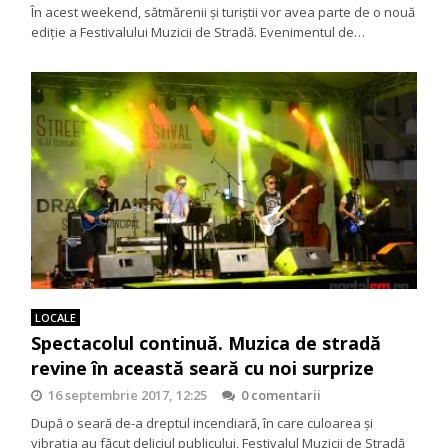
În acest weekend, sătmărenii și turiștii vor avea parte de o nouă
ediție a Festivalului Muzicii de Stradă. Evenimentul de…
LOCALE
Spectacolul continuă. Muzica de stradă
revine în această seară cu noi surprize
16 septembrie 2017, 12:25
0 comentarii
După o seară de-a dreptul incendiară, în care culoarea și
vibrația au făcut deliciul publicului, Festivalul Muzicii de Stradă