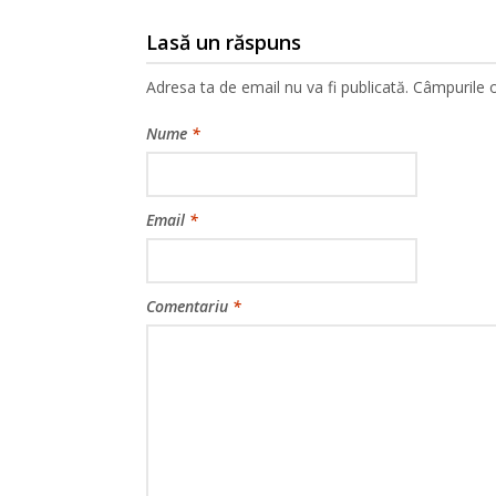
Lasă un răspuns
Adresa ta de email nu va fi publicată.
Câmpurile o
Nume
*
Email
*
Comentariu
*