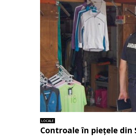
LOCALE
Controale în piețele din