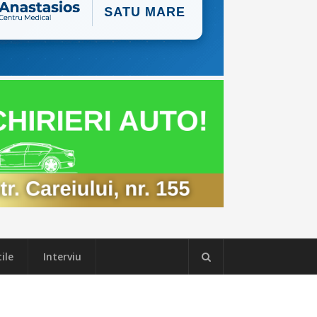
ile
Interviu