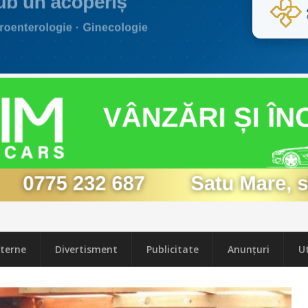
terne
Divertisment
Publicitate
Anunțuri
Ut