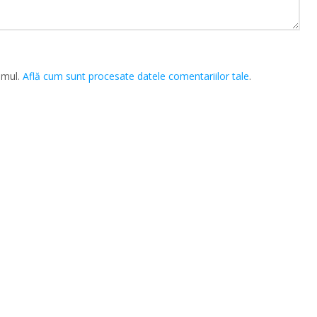
amul.
Află cum sunt procesate datele comentariilor tale
.