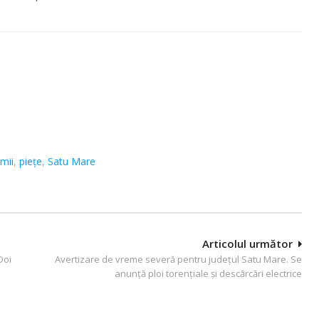
mii
,
piețe
,
Satu Mare
Articolul următor
Doi
Avertizare de vreme severă pentru județul Satu Mare. Se
anunță ploi torențiale și descărcări electrice